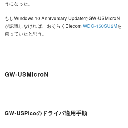
うになった。
もしWindows 10 Anniversary UpdateでGW-USMicroN
が認識しなければ、おそらくElecom
WDC-150SU2M
を
買っていたと思う。
GW-USMicroN
GW-USPicoのドライバ適用手順