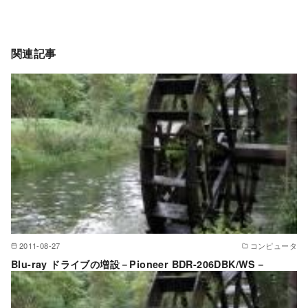
関連記事
2011-08-27
コンピュータ
Blu-ray ドライブの増設－Pioneer BDR-206DBK/WS－