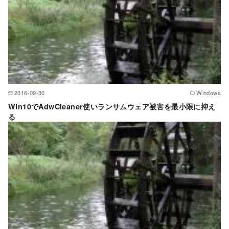
2016-09-30
Windows
Win10でAdwCleaner使いランサムウェア被害を最小限に抑え
る