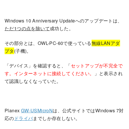
Windows 10 Anniversary Updateへのアップデートは、
ただ1つの点を除いて
成功した。
その部分とは、OWL-PC-60で使っている
無線LANアダ
プタ
(子機)。
「デバイス」を確認すると、「
セットアップが不完全で
す。インターネットに接続してください。
」と表示され
て認識しなくなっていた。
Planex
GW-USMicroN
は、公式サイトではWindows 7対
応の
ドライバ
までしか存在しない。