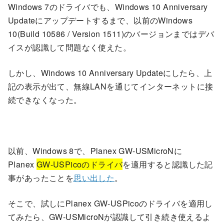
Windows 7のドライバでも、Windows 10 Anniversary
Updateにアップデートするまで、以前のWindows
10(Build 10586 / Version 1511)のバージョンまではデバ
イスが認識して問題なく使えた。
しかし、Windows 10 Anniversary Updateにしたら、上
記の表示が出て、無線LANを通じてインターネットに接
続できなくなった。
以前、Windows 8で、Planex GW-USMicroNに
Planex
GW-USPicoのドライバ
を適用すると認識した記
事があったことを
思い出した
。
そこで、試しにPlanex GW-USPicoのドライバを適用し
てみたら、GW-USMicroNが認識して引き続き使えるよ