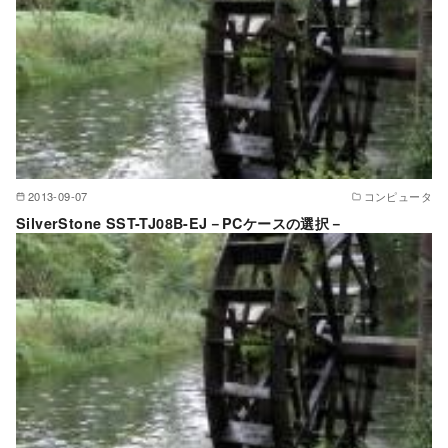
2013-09-07
コンピュータ
SilverStone SST-TJ08B-EJ－PCケースの選択－