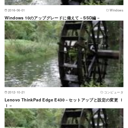
2016-06-01
Windows
Windows 10のアップグレードに備えて－SSD編－
2012-10-21
コンピュータ
Lenovo ThinkPad Edge E430－セットアップと設定の変更 Ｉ
Ｉ－