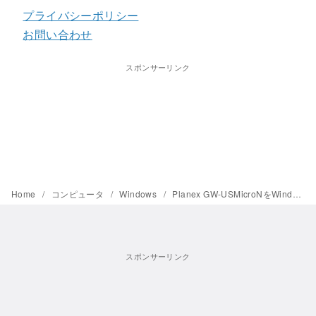
プライバシーポリシー
お問い合わせ
スポンサーリンク
Home
コンピュータ
Windows
Planex GW-USMicroNをWindows 10 Anniversary Updateにアップデート後でも使う方法
スポンサーリンク