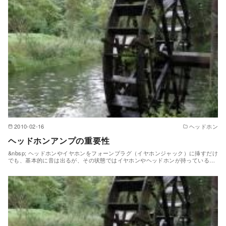
2010-02-16
ヘッドホン
ヘッドホンアンプの重要性
&nbsp; ヘッドホンやイヤホンをフォーンプラグ（イヤホンジャック）に挿すだけ
でも、基本的に音は出るが、その状態ではイヤホンやヘッドホンが持っている…