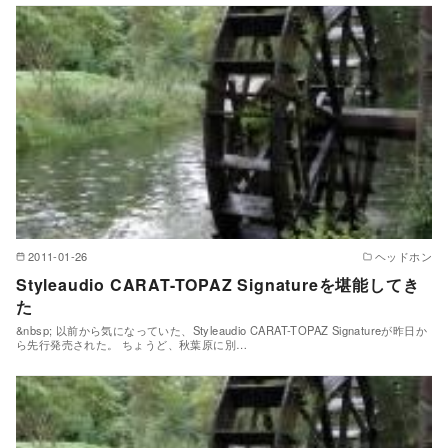
2011-01-26
ヘッドホン
Styleaudio CARAT-TOPAZ Signatureを堪能してき
た
&nbsp; 以前から気になっていた、Styleaudio CARAT-TOPAZ Signatureが昨日か
ら先行発売された。 ちょうど、秋葉原に別…