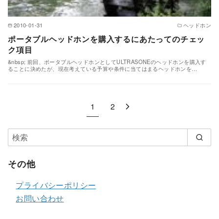
2010-01-31
ヘッドホン
ポータブルヘッドホンを購入するにあたってのチェッ
ク項目
&nbsp; 前回、ポータブルヘッドホンとしてULTRASONEのヘッドホンを購入す
ることに決めたが、現在考えている予算や条件に当てはまるヘッドホンを…
1
2
その他
プライバシーポリシー
お問い合わせ