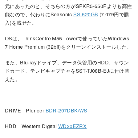
元にあったのと、そちらの方がSPKR5-550Pよりも高性
能なので、代わりにSeasonic
SS-520GB
(7,079円で購
入)を載せた。
OSは、ThinkCentre M55 Towerで使っていたWindows
7 Home Premium (32bit)をクリーンインストールした。
また、Blu-rayドライブ、データ保管用のHDD、サウン
ドカード、テレビキャプチャをSST-TJ08B-EJに付け替
えた。
DRIVE Pioneer
BDR-207DBK/WS
HDD Western Digital
WD20EZRX