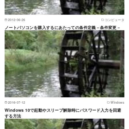
2012-06-26
コンピュータ
ノートパソコンを購入するにあたっての条件定義－条件変更－
2016-07-12
Windows
Windows 10で起動やスリープ解除時にパスワード入力を回避
する方法