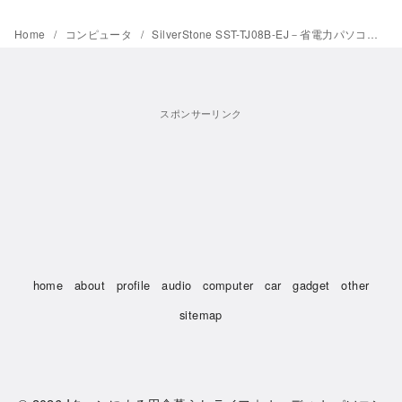
Home
コンピュータ
SilverStone SST-TJ08B-EJ－省電力パソコンへの移行－
スポンサーリンク
home
about
profile
audio
computer
car
gadget
other
sitemap