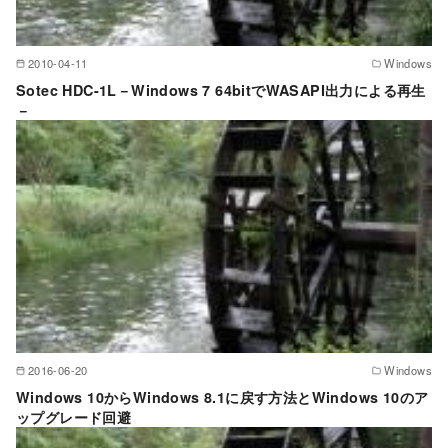
2010-04-11
Windows
Sotec HDC-1L－Windows 7 64bitでWASAPI出力による再生
－
2016-06-20
Windows
Windows 10からWindows 8.1に戻す方法とWindows 10のア
ップグレード回避