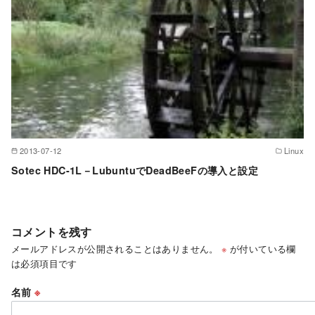
2013-07-12
Linux
Sotec HDC-1L－LubuntuでDeadBeeFの導入と設定
コメントを残す
メールアドレスが公開されることはありません。
※
が付いている欄
は必須項目です
名前
※