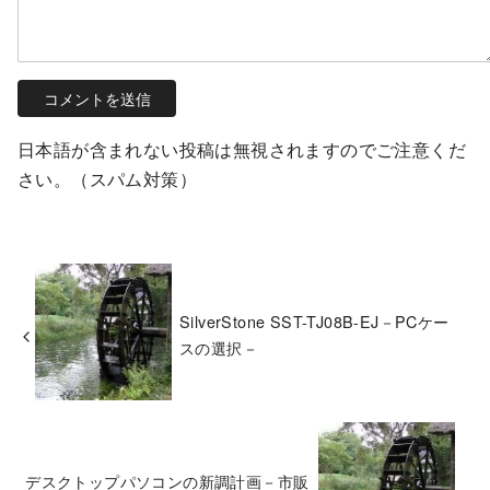
日本語が含まれない投稿は無視されますのでご注意くだ
さい。（スパム対策）
SilverStone SST-TJ08B-EJ－PCケー
スの選択－
デスクトップパソコンの新調計画－市販