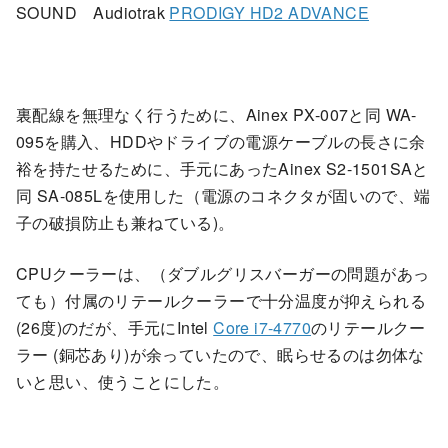
SOUND Audiotrak
PRODIGY HD2 ADVANCE
裏配線を無理なく行うために、Ainex PX-007と同 WA-
095を購入、HDDやドライブの電源ケーブルの長さに余
裕を持たせるために、手元にあったAinex S2-1501SAと
同 SA-085Lを使用した（電源のコネクタが固いので、端
子の破損防止も兼ねている)。
CPUクーラーは、（ダブルグリスバーガーの問題があっ
ても）付属のリテールクーラーで十分温度が抑えられる
(26度)のだが、手元にIntel
Core i7-4770
のリテールクー
ラー (銅芯あり)が余っていたので、眠らせるのは勿体な
いと思い、使うことにした。